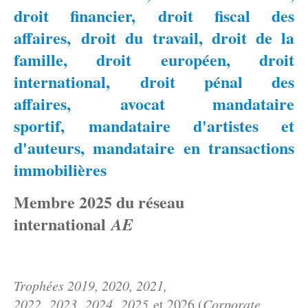
droit financier
,
droit fiscal des
affaires,
droit du travail, droit de la
famille, droit européen, droit
international
,
droit pénal des
affaires,
avocat mandataire
sportif,
mandataire d'artistes et
d'auteurs, mandataire en transactions
immobilières
Membre 2025 du réseau
international
AE
Trophées 2019, 2020, 2021,
2022
,
2023
,
2024
,
2025
et 2026 (
Corporate